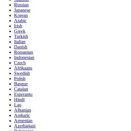
Russian
Japanese
Korean
Arabic
Irish
Greek
Turkish
Italian
Danish
Romanian
Indonesian
Czech
Afrikaans
Swedish
Polish
Basque
Catalan
Esperanto
Hindi
Lao
Albanian
Amharic
Armenian
Azerbaijani