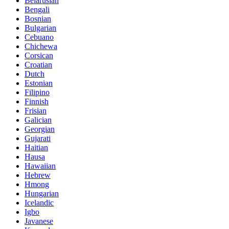
Belarusian
Bengali
Bosnian
Bulgarian
Cebuano
Chichewa
Corsican
Croatian
Dutch
Estonian
Filipino
Finnish
Frisian
Galician
Georgian
Gujarati
Haitian
Hausa
Hawaiian
Hebrew
Hmong
Hungarian
Icelandic
Igbo
Javanese