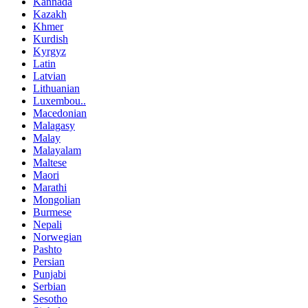
Kannada
Kazakh
Khmer
Kurdish
Kyrgyz
Latin
Latvian
Lithuanian
Luxembou..
Macedonian
Malagasy
Malay
Malayalam
Maltese
Maori
Marathi
Mongolian
Burmese
Nepali
Norwegian
Pashto
Persian
Punjabi
Serbian
Sesotho