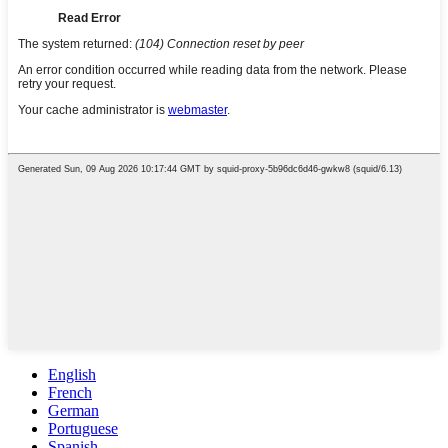
English
French
German
Portuguese
Spanish