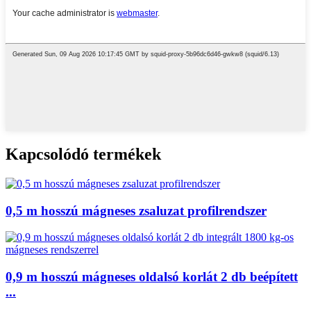
Kapcsolódó termékek
0,5 m hosszú mágneses zsaluzat profilrendszer
0,9 m hosszú mágneses oldalsó korlát 2 db beépített
...