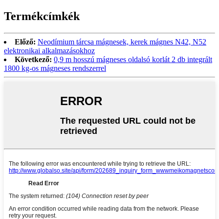
Termékcímkék
Előző:
Neodímium tárcsa mágnesek, kerek mágnes N42, N52
elektronikai alkalmazásokhoz
Következő:
0,9 m hosszú mágneses oldalsó korlát 2 db integrált
1800 kg-os mágneses rendszerrel