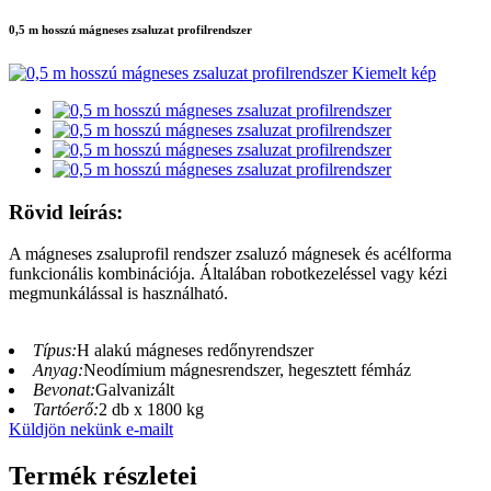
0,5 m hosszú mágneses zsaluzat profilrendszer
Rövid leírás:
A mágneses zsaluprofil rendszer zsaluzó mágnesek és acélforma
funkcionális kombinációja. Általában robotkezeléssel vagy kézi
megmunkálással is használható.
Típus:
H alakú mágneses redőnyrendszer
Anyag:
Neodímium mágnesrendszer, hegesztett fémház
Bevonat:
Galvanizált
Tartóerő:
2 db x 1800 kg
Küldjön nekünk e-mailt
Termék részletei