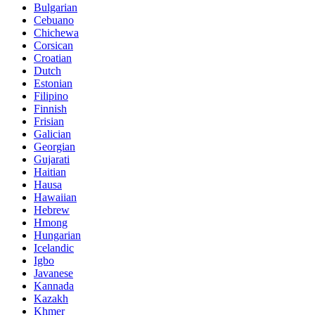
Bulgarian
Cebuano
Chichewa
Corsican
Croatian
Dutch
Estonian
Filipino
Finnish
Frisian
Galician
Georgian
Gujarati
Haitian
Hausa
Hawaiian
Hebrew
Hmong
Hungarian
Icelandic
Igbo
Javanese
Kannada
Kazakh
Khmer