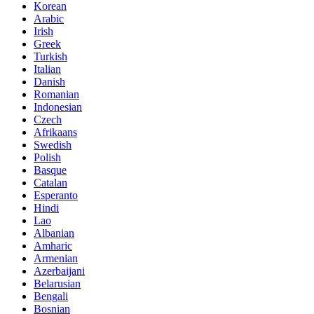
Korean
Arabic
Irish
Greek
Turkish
Italian
Danish
Romanian
Indonesian
Czech
Afrikaans
Swedish
Polish
Basque
Catalan
Esperanto
Hindi
Lao
Albanian
Amharic
Armenian
Azerbaijani
Belarusian
Bengali
Bosnian