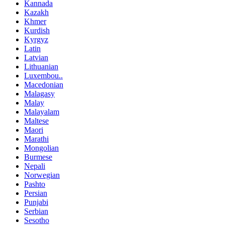
Kannada
Kazakh
Khmer
Kurdish
Kyrgyz
Latin
Latvian
Lithuanian
Luxembou..
Macedonian
Malagasy
Malay
Malayalam
Maltese
Maori
Marathi
Mongolian
Burmese
Nepali
Norwegian
Pashto
Persian
Punjabi
Serbian
Sesotho