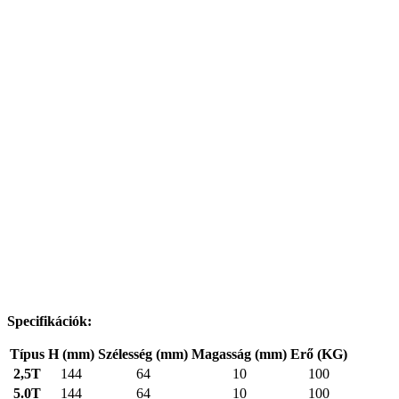
Specifikációk:
Típus
H (mm)
Szélesség (mm)
Magasság (mm)
Erő (KG)
2,5T
144
64
10
100
5.0T
144
64
10
100