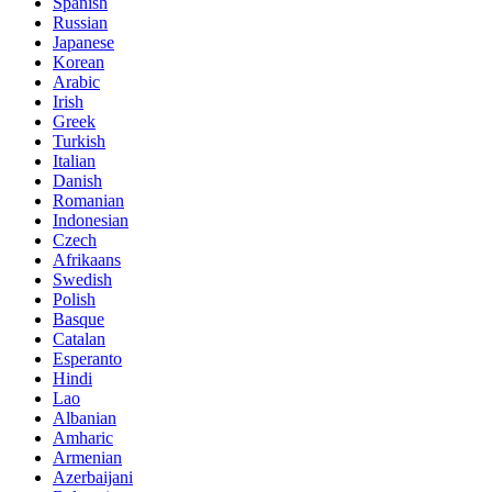
Spanish
Russian
Japanese
Korean
Arabic
Irish
Greek
Turkish
Italian
Danish
Romanian
Indonesian
Czech
Afrikaans
Swedish
Polish
Basque
Catalan
Esperanto
Hindi
Lao
Albanian
Amharic
Armenian
Azerbaijani