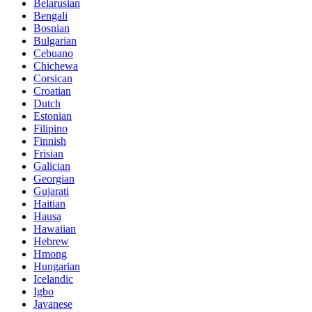
Belarusian
Bengali
Bosnian
Bulgarian
Cebuano
Chichewa
Corsican
Croatian
Dutch
Estonian
Filipino
Finnish
Frisian
Galician
Georgian
Gujarati
Haitian
Hausa
Hawaiian
Hebrew
Hmong
Hungarian
Icelandic
Igbo
Javanese